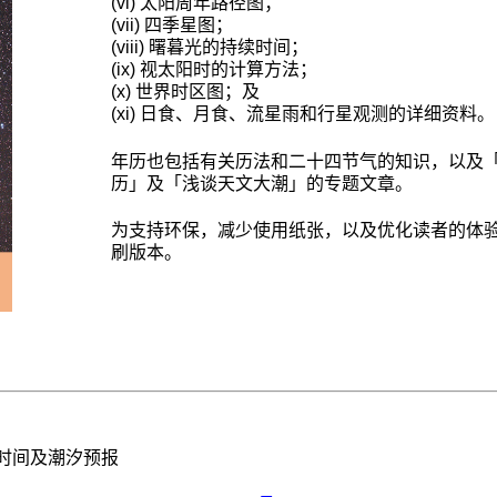
(vi) 太阳周年路径图；
(vii) 四季星图；
(viii) 曙暮光的持续时间；
(ix) 视太阳时的计算方法；
(x) 世界时区图；及
(xi) 日食、月食、流星雨和行星观测的详细资料。
年历也包括有关历法和二十四节气的知识，以及
历」及「浅谈天文大潮」的专题文章。
为支持环保，减少使用纸张，以及优化读者的体
刷版本。
时间及潮汐预报