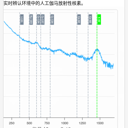
并实时辨认环境中的人工伽马放射性核素。