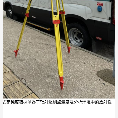
携式高纯度锗探测器于辐射巡测点量度及分析环境中的放射性