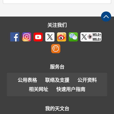
关注我们
M5.0+
M6.0+
服务台
公用表格
联络及支援
公开资料
相关网址
快速用户指南
我的天文台