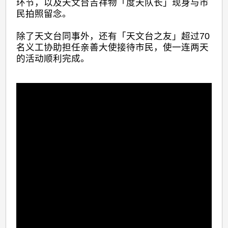
环节，以及天文台吉祥物「度天队长」现身与市
民拍照留念。
除了天文台同事外，还有「天文台之友」超过70
名义工协助担任亲善大使接待市民，使一连两天
的活动顺利完成。