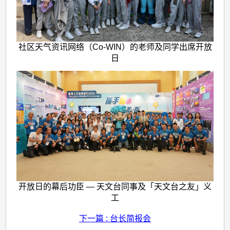
社区天气资讯网络（Co-WIN）的老师及同学出席开放
日
开放日的幕后功臣 — 天文台同事及「天文台之友」义
工
下一篇 : 台长简报会