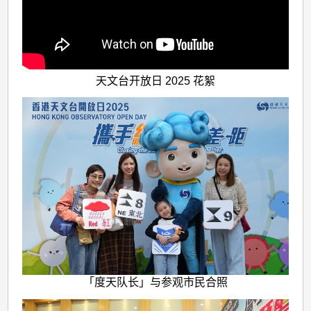
天文台开放日 2025 花絮
「度天队长」与参观市民合照