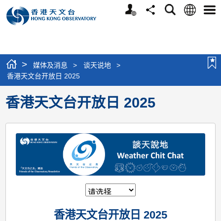
个
语
搜
分
选
人
言
寻
享
单
版
网
站
>
媒体及消息
>
谈天说地
>
香港天文台开放日 2025
香港天文台开放日 2025
香港天文台开放日 2025