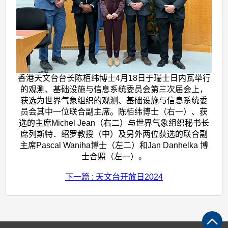
香港天文台台长陈栢纬博士4月18日于瑞士日内瓦举行
的观测、基础设施与信息系统委员会第三次届会上，
获选为世界气象组织的观测、基础设施与信息系统委
员会其中一位联合副主席。陈栢纬博士（右一）、获
选的主席Michel Jean（右二）与世界气象组织秘书长
席列斯特．绍罗教授（中）及另外两位获选的联合副
主席Pascal Waniha博士（左二）和Jan Danhelka 博
士合照（左一）。
下一篇 : 天文台开放日2024