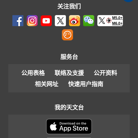
关注我们
M5.0+
M6.0+
服务台
公用表格
联络及支援
公开资料
相关网址
快速用户指南
我的天文台