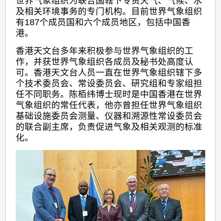
世界气象组织为联合国辖下专责天气、气候、水
及相关环境事务的专门机构。目前世界气象组织
有187个成员国和六个成员地区，包括中国香
港。
香港天文台多年来积极参与世界气象组织的工
作，并获世界气象组织各成员及秘书处高度认
可。香港天文台人员一直在世界气象组织辖下多
个技术委员会、常设委员会、研究组和专家组担
任不同职务。陈栢纬博士现时是中国香港在世界
气象组织的常任代表，他亦曾担任世界气象组织
基础设施委员会测量、仪器和溯源性常设委员会
的联合副主席，负责促进气象及相关观测的标准
化。