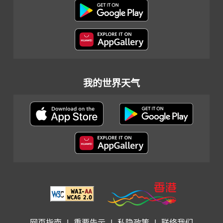
我的世界天气
网页指南
|
重要告示
|
私隐政策
|
联络我们