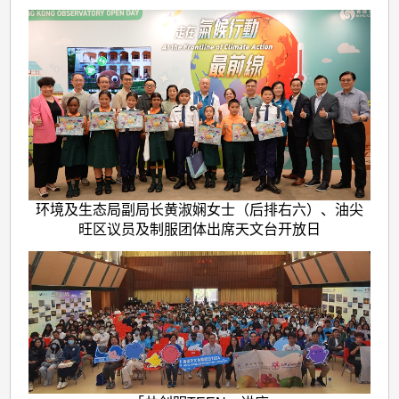
环境及生态局副局长黄淑娴女士（后排右六）、油尖
旺区议员及制服团体出席天文台开放日