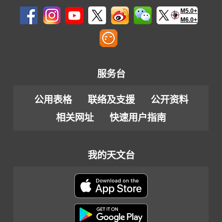
M5.0+
M6.0+
服务台
公用表格
联络及支援
公开资料
相关网址
快速用户指南
我的天文台