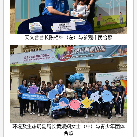
天文台台长陈栢纬（左）与参观市民合照
环境及生态局副局长黄淑娴女士（中）与青少年团体
合照