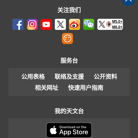
关注我们
M5.0+
M6.0+
服务台
公用表格
联络及支援
公开资料
相关网址
快速用户指南
我的天文台