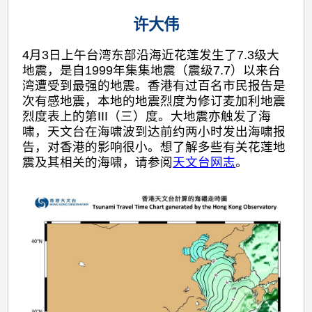
许大伟
4月3日上午台湾东部沿海近花莲发生了7.3级大
地震，是自1999年集集地震（震级7.7）以来台
湾遭受到最强的地震。香港有过百名市民报告是
次有感地震，本地的地震烈度为修订麦加利地震
烈度表上的第III（三）度。大地震亦触发了海
啸，天文台在海啸波到达前约两小时发出海啸报
告，对香港的影响很小。想了解多些有关花莲地
震及其相关的海啸，请参阅
天文台网志
。