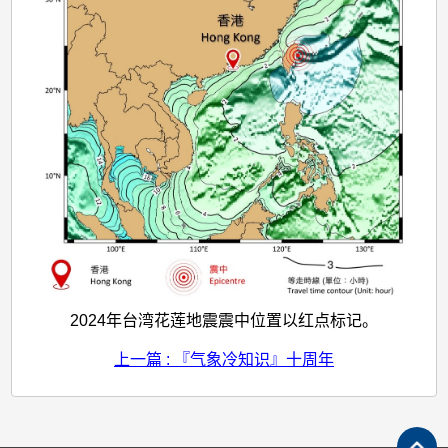
2024年台湾花莲地震震中位置以红点标记。
上一篇 : 『气象冷知识』十周年