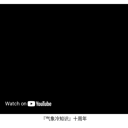
『气象冷知识』十周年