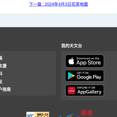
下一篇 : 2024年4月3日花莲地震
我的天文台
格
支援
料
址
户指南