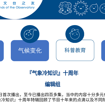
『气象冷知识』十周年
编辑组
月3日首次播出，至今已播出四百多集，当中的内容十分多
象冷知识』十周年特辑回顾了节目十年来的点滴以及不同