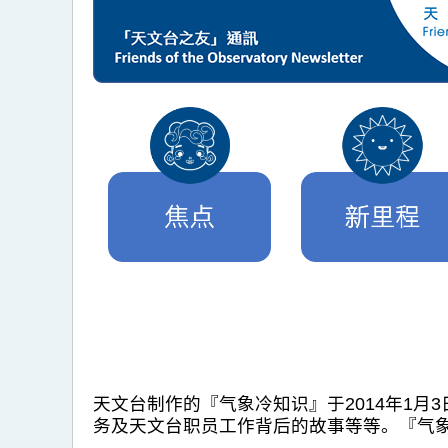
天文台制作的『气象冷知识』于2014年1
务及天文台职员工作背后的故事等等。『气