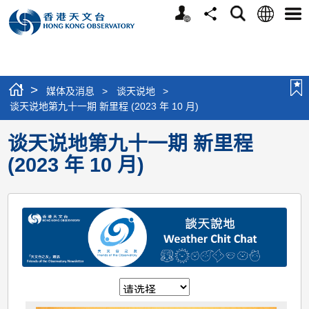
个
语
搜
分
选
人
言
寻
享
单
版
网
站
>
媒体及消息
>
谈天说地
>
谈天说地第九十一期 新里程 (2023 年 10 月)
谈天说地第九十一期 新里程
(2023 年 10 月)