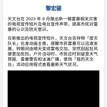
黎宏骏
天文台在 2023 年 9 月推出新一辑雷暴相关灾害
的电视宣传短片及电台宣传声带，提高市民对雷
暴的认识及防灾意识。
在新推出的电视宣传短片，天文台吉祥物「度天
队长」化身动画主角，提醒市民雷暴可以迅速发
展，转眼间由晴天变成雷电交加，突然刮起狂风
便更加危险。户外活动时，市民应时刻留意天气
预报、雷暴警告和泳滩广播，使用「我的天文
台」流动应用程式查看最新天气状况。