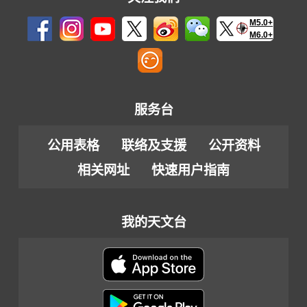
M5.0+
M6.0+
服务台
公用表格
联络及支援
公开资料
相关网址
快速用户指南
我的天文台