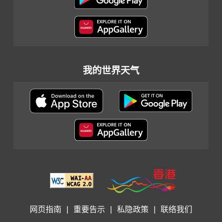
我的世界天气
网页指南
|
重要告示
|
私隐政策
|
联络我们