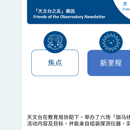
天文台在教育局协助下，举办了六场「伽马线
活动内容及目标，并能亲自组装探测仪器，