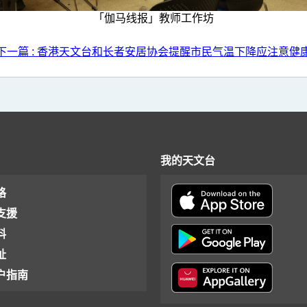
「伽马线报」教师工作坊
下一篇 : 香港天文台和长者安居协会提醒市民气温下降应注意健
我的天文台
格
支援
料
址
户指南