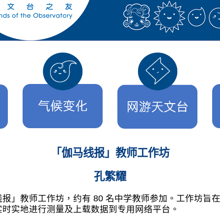
「伽马线报」教师工作坊
孔繁耀
报」教师工作坊，约有 80 名中学教师参加。工作坊旨在
实时实地进行测量及上载数据到专用网络平台。