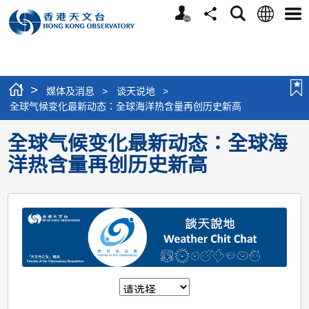
个
语
搜
分
选
人
言
寻
享
单
版
网
站
>
媒体及消息
>
谈天说地
>
全球气候变化最新动态：全球海洋热含量再创历史新高
全球气候变化最新动态：全球海
洋热含量再创历史新高