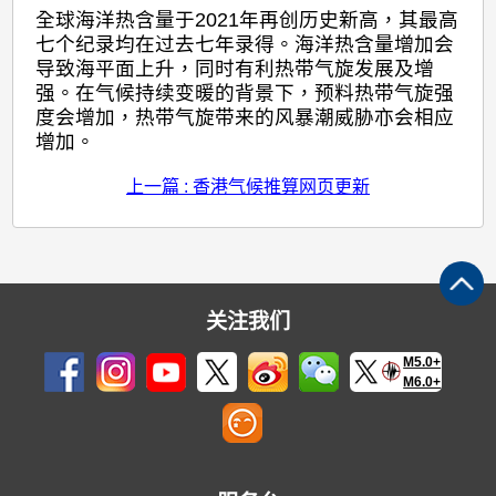
全球海洋热含量于2021年再创历史新高，其最高
七个纪录均在过去七年录得。海洋热含量增加会
导致海平面上升，同时有利热带气旋发展及增
强。在气候持续变暖的背景下，预料热带气旋强
度会增加，热带气旋带来的风暴潮威胁亦会相应
增加。
上一篇 : 香港气候推算网页更新
关注我们
M5.0+
M6.0+