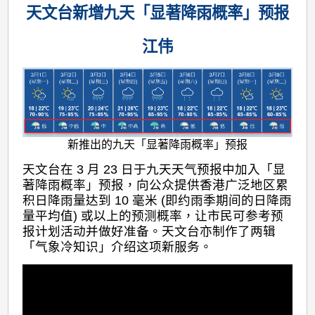
天文台新增九天「显著降雨概率」预报
江伟
新推出的九天「显著降雨概率」预报
天文台在 3 月 23 日于九天天气预报中加入「显
著降雨概率」预报，向公众提供香港广泛地区累
积日降雨量达到 10 毫米 (即约雨季期间的日降雨
量平均值) 或以上的预测概率，让市民可参考预
报计划活动并做好准备。天文台亦制作了两辑
「气象冷知识」介绍这项新服务。