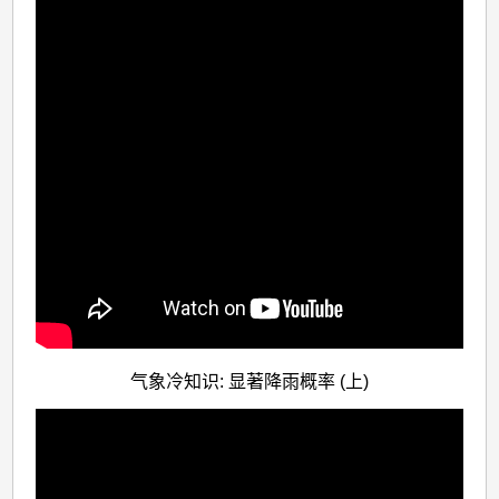
气象冷知识: 显著降雨概率 (上)