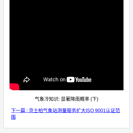
气象冷知识: 显著降雨概率 (下)
下一篇 : 京士柏气象站测量服务扩大ISO 9001认证范
围