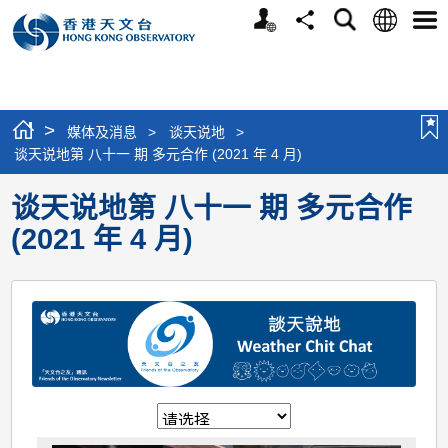
个
语
搜
分
选
人
言
寻
享
单
版
网
站
>
媒体及消息
>
谈天说地
>
谈天说地第 八十一 期 多元合作 (2021 年 4 月)
谈天说地第 八十一 期 多元合作
(2021 年 4 月)