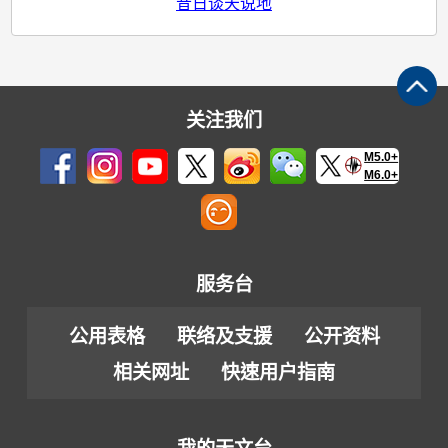
昔日谈天说地
关注我们
M5.0+
M6.0+
服务台
公用表格
联络及支援
公开资料
相关网址
快速用户指南