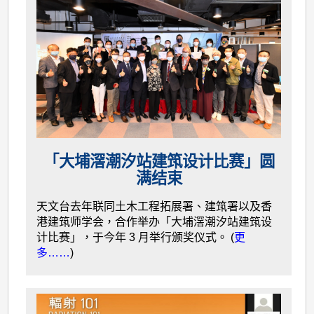
「大埔滘潮汐站建筑设计比赛」圆
满结束
天文台去年联同土木工程拓展署、建筑署以及香
港建筑师学会，合作举办「大埔滘潮汐站建筑设
计比赛」，于今年 3 月举行颁奖仪式。 (
更
多……
)