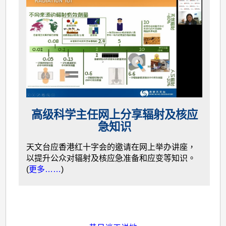
高级科学主任网上分享辐射及核应
急知识
天文台应香港红十字会的邀请在网上举办讲座，
以提升公众对辐射及核应急准备和应变等知识。
(
更多……
)