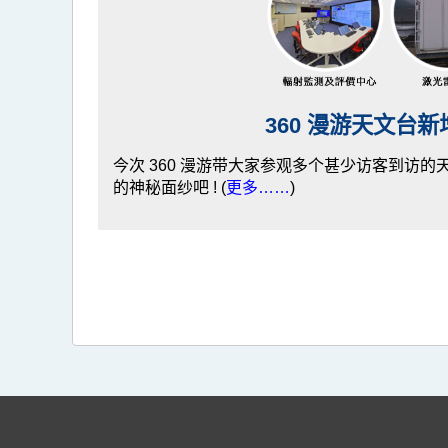
360 漫游天文台
今次 360 漫游带大家参观多个甚少访客到访
的神秘面纱吧 ! (
更多……
)