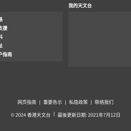
我的天文台
格
支援
料
址
户指南
网页指南
|
重要告示
|
私隐政策
|
联络我们
|
© 2024 香港天文台
最後更新日期: 2021年7月12日