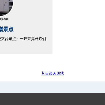
新增景点
的天文台景点，一齐来揭开它们
昔日谈天说地