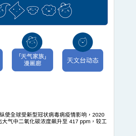
使全球受新型冠状病毒病疫情影响，2020
出大气中二氧化碳浓度飙升至 417 ppm，较工