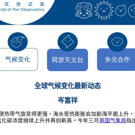
全球气候变化最新动态
岑富祥
使热带气旋变得更强，海水受热膨胀会加剧海平面上升。纵
氧化碳浓度继续上升并再创新高。今年三月
英国气象局
指