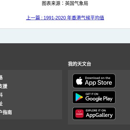
图表来源：英国气象局
上一篇 : 1991-2020 年香港气候平均值
我的天文台
格
支援
料
址
户指南