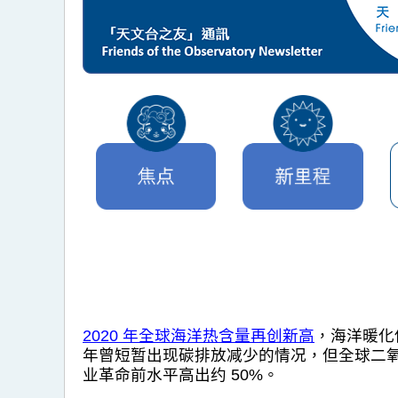
2020 年全球海洋热含量再创新高
，海洋暖化
年曾短暂出现碳排放减少的情况，但全球二
业革命前水平高出约 50%。