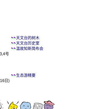
天文台的树木
天文台历史室
温故知新简布会
3,4号
生态游精要
16日)