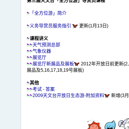
第三届天文台「全方位游」导赏员课程
「全方位游」简介
义务导赏员服务指引
更新(1月13日)
课程讲义
天气预测总部
气象仪器
展览厅
展览厅新展品及展板
2012年开放日前更新(2,
展品及5,16,17,18,19号展板)
其他
考试 - 答案
2009天文台开放日生态游-附加资料
新增(3月