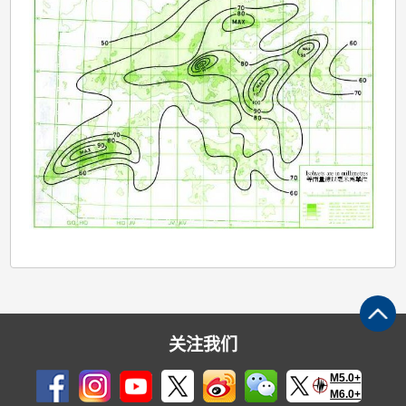
关注我们
M5.0+
M6.0+