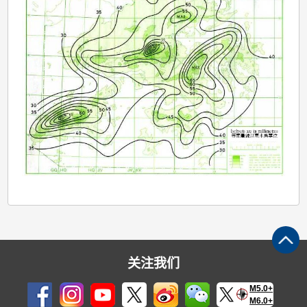
关注我们
M5.0+
M6.0+