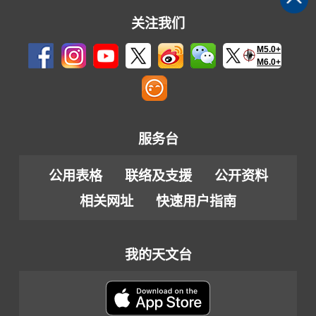
关注我们
M5.0+
M6.0+
服务台
公用表格
联络及支援
公开资料
相关网址
快速用户指南
我的天文台