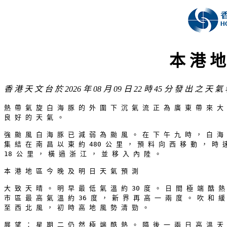
本 港 地
香 港 天 文 台 於 2026 年 08 月 09 日 22 時 45 分 發 出 之 天 氣
熱 帶 氣 旋 白 海 豚 的 外 圍 下 沉 氣 流 正 為 廣 東 帶 來 大 
良 好 的 天 氣 。 

強 颱 風 白 海 豚 已 減 弱 為 颱 風 。 在 下 午 九 時 ， 白 海 
集 結 在 南 昌 以 東 約 480 公 里 ， 預 料 向 西 移 動 ， 時 速
18 公 里 ， 橫 過 浙 江 ， 並 移 入 內 陸 。 

本 港 地 區 今 晚 及 明 日 天 氣 預 測 

大 致 天 晴 。 明 早 最 低 氣 溫 約 30 度 。 日 間 極 端 酷 熱 
市 區 最 高 氣 溫 約 36 度 ， 新 界 再 高 一 兩 度 。 吹 和 緩 
至 西 北 風 ， 初 時 高 地 風 勢 清 勁 。 

展 望 ： 星 期 二 仍 然 極 端 酷 熱 。 隨 後 一 兩 日 高 溫 天 