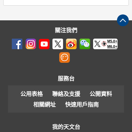
關注我們
M5.0+
M6.0+
服務台
公用表格
聯絡及支援
公開資料
相關網址
快速用戶指南
我的天文台