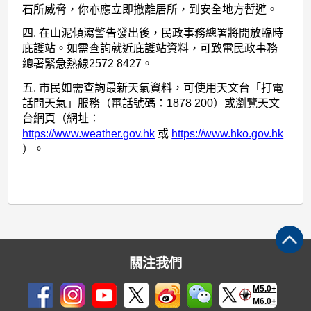
石所威脅，你亦應立即撤離居所，到安全地方暫避。
四. 在山泥傾瀉警告發出後，民政事務總署將開放臨時
庇護站。如需查詢就近庇護站資料，可致電民政事務
總署緊急熱線2572 8427。
五. 市民如需查詢最新天氣資料，可使用天文台「打電
話問天氣」服務（電話號碼：1878 200）或瀏覽天文
台網頁（網址：
https://www.weather.gov.hk
或
https://www.hko.gov.hk
）。
關注我們
M5.0+
M6.0+