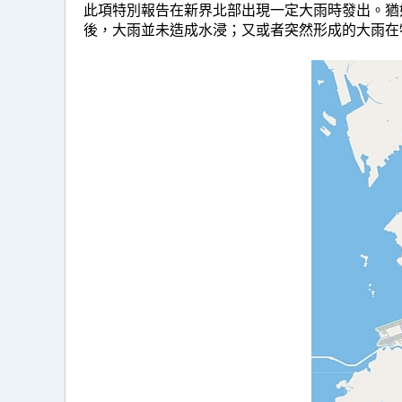
此項特別報告在新界北部出現一定大雨時發出。猶
後，大雨並未造成水浸；又或者突然形成的大雨在