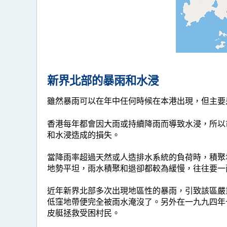
新界北部的暴雨和水浸
雖然暴雨可以在年中任何時候在本港出現，但主要
香港每年都會因大雨或持續降雨而導致水浸，所以
和水浸造成的損失。
當降雨率超過天然或人造排水系統的負荷時，積聚
地勢平坦，雨水積聚和退卻都較為緩慢，往往要一
近年新界北部多次出現地區性的暴雨，引致該區嚴
低窪地帶便完全被雨水淹沒了。另外在一九九四年七
皮艇拯救受困村民。