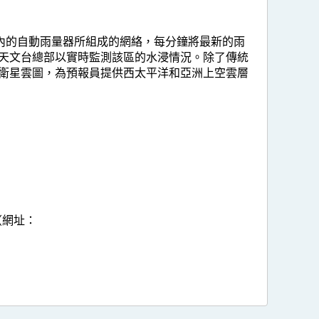
內的自動雨量器所組成的網絡，每分鐘將最新的雨
天文台總部以實時監測該區的水浸情況。除了傳統
衛星雲圖，為預報員提供西太平洋和亞洲上空雲層
（網址：