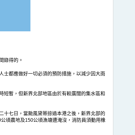
間錄得的。
人士都應做好一切必須的預防措施，以減少因大雨
時短暫，但新界北部地區由於有較廣闊的集水區和
二十七日，當颱風黛蒂掠過本港之後，新界北部的
0公頃農地及150公頃漁塘遭淹沒，消防員須動用橡