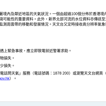
著境內及鄰近地區的天氣狀況。一個由超過100個分佈於香港境
瀉可能性的重要資料。此外，新界北部河流的水位資料亦傳送至
監測雨雲帶的移動和發展情況。天文台又定時接收高分辨率氣象
。遇上緊急事故，應立即致電就近警署求助。
財物損失。
減少損失。
話問天氣」服務（電話號碼：1878 200）或瀏覽天文台網頁
gov.hk
）。