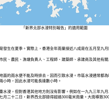
「新界北部水浸特別報告」的適用範圍
是發生在夏季。實際上，香港全年雨量接近八成是在五月至九月
市民、農民、漁塘負責人、工程師、建築師、承建商及其他有關
地面的雨水便不能及時排去，因而引致水浸。市區水浸通常都為
兩小時，因此水浸可能長達數小時。
重水浸，但對香港其他地方則沒有影響。例如在一九九三年九月
月二十二日，新界西北部錄得超過300毫米雨量。大雨導致30