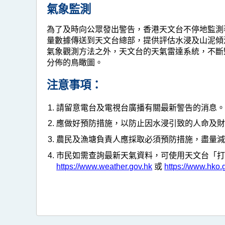
氣象監測
為了及時向公眾發出警告，香港天文台不停地監測
量數據傳送到天文台總部，提供評估水浸及山泥傾
氣象觀測方法之外，天文台的天氣雷達系統，不斷
分佈的鳥瞰圖。
注意事項：
請留意電台及電視台廣播有關最新警告的消息
應做好預防措施，以防止因水浸引致的人命及
農民及漁塘負責人應採取必須預防措施，盡量
市民如需查詢最新天氣資料，可使用天文台「打電
https://www.weather.gov.hk
或
https://www.hko.