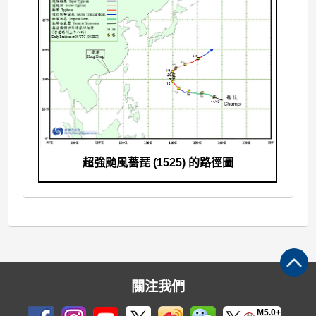
超強颱風薔琵 (1525) 的路徑圖
關注我們
M5.0+