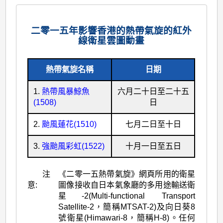
二零一五年影響香港的熱帶氣旋的紅外
線衛星雲圖動畫
熱帶氣旋名稱
日期
1.
熱帶風暴鯨魚
六月二十日至二十五
(1508)
日
2.
颱風蓮花(1510)
七月二日至十日
3.
強颱風彩虹(1522)
十月一日至五日
注
《二零一五熱帶氣旋》網頁所用的衛星
意:
圖像接收自日本氣象廳的多用途輸送衛
星-2(Multi-functional Transport
Satellite-2，簡稱MTSAT-2)及向日葵8
號衛星(Himawari-8，簡稱H-8)。任何