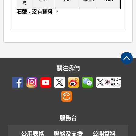
島
石壁 - 沒有資料 。
關注我們
M5.0+
M6.0+
服務台
公用表格
聯絡及支援
公開資料