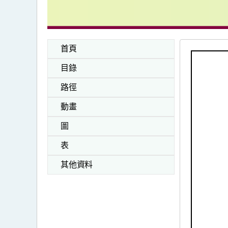
首頁
目錄
路徑
動畫
圖
表
其他資料