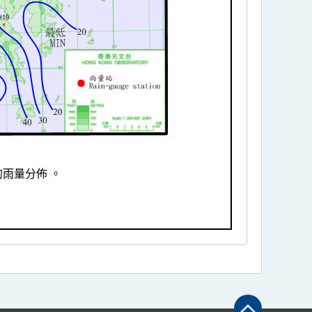
的雨量分佈 。