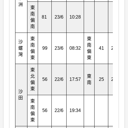
洲
東
南
81
23/6
10:28
偏
南
東
東
沙
南
南
螺
99
23/6
08:32
41
23/6
偏
偏
灣
東
東
東
北
東
56
22/6
17:57
25
23/6
偏
南
東
沙
田
東
南
56
22/6
19:34
偏
東