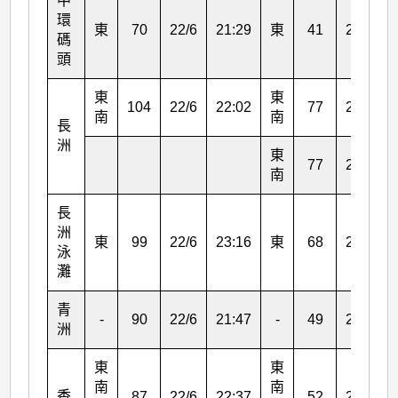
中
環
東
70
22/6
21:29
東
41
22/6
碼
頭
東
東
104
22/6
22:02
77
22/6
南
南
長
洲
東
77
23/6
南
長
洲
東
99
22/6
23:16
東
68
23/6
泳
灘
青
-
90
22/6
21:47
-
49
23/6
洲
東
東
南
南
香
87
22/6
22:37
52
22/6