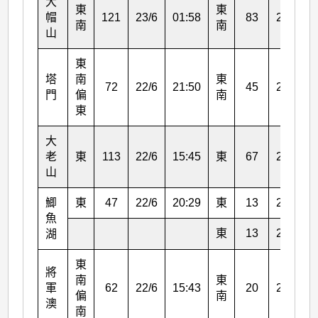
大
東
東
帽
121
23/6
01:58
83
23/6
南
南
山
東
塔
南
東
72
22/6
21:50
45
23/6
門
偏
南
東
大
老
東
113
22/6
15:45
東
67
22/6
山
鯽
東
47
22/6
20:29
東
13
23/6
魚
東
13
23/6
湖
東
將
南
東
軍
62
22/6
15:43
20
23/6
偏
南
澳
南