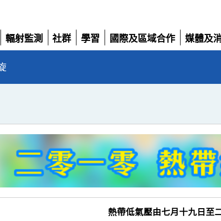
輻射監測
社群
學習
國際及區域合作
媒體及
展
展
展
展
展
開
開
開
開
開
旋
熱帶低氣壓由七月十九日至