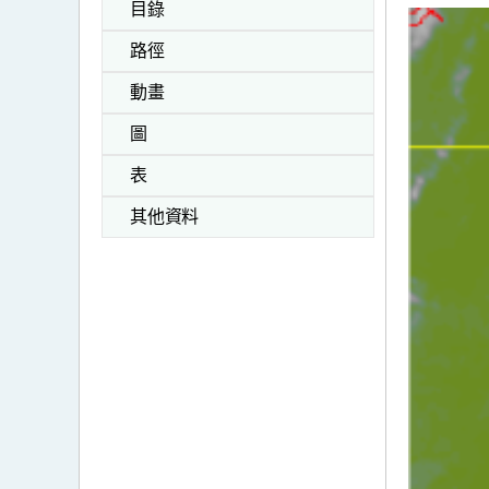
目錄
路徑
動畫
圖
表
其他資料