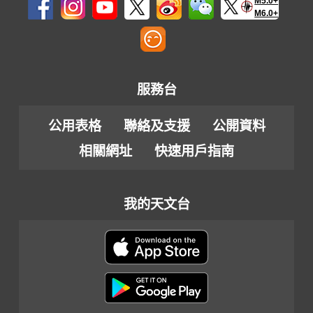
M5.0+
M6.0+
服務台
公用表格
聯絡及支援
公開資料
相關網址
快速用戶指南
我的天文台