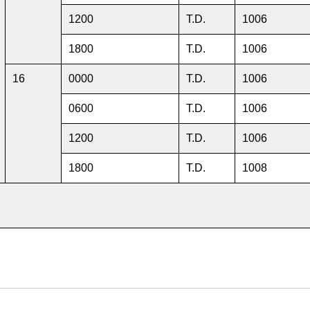
1200
T.D.
1006
1800
T.D.
1006
16
0000
T.D.
1006
0600
T.D.
1006
1200
T.D.
1006
1800
T.D.
1008