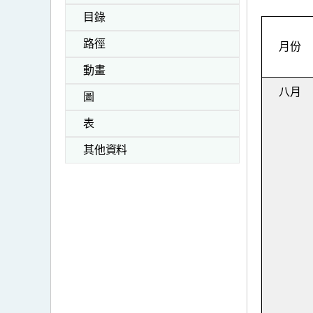
目錄
路徑
月份
動畫
八月
圖
表
其他資料