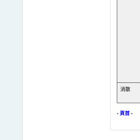
消散
-
頁首
-