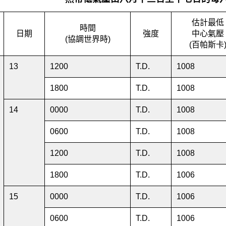
估計最低
時間
日期
強度
中心氣壓
(協調世界時)
(百帕斯卡
13
1200
T.D.
1008
1800
T.D.
1008
14
0000
T.D.
1008
0600
T.D.
1008
1200
T.D.
1008
1800
T.D.
1006
15
0000
T.D.
1006
0600
T.D.
1006