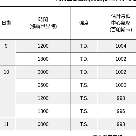
估計最低
時間
日期
強度
中心氣壓
(協調世界時)
(百帕斯卡)
9
1200
T.D.
1004
1800
T.D.
1002
10
0000
T.D.
1002
0600
T.S.
1000
1200
T.S.
998
1800
T.S.
996
11
0000
T.S.
998