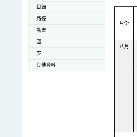
目錄
路徑
月份
動畫
圖
八月
表
其他資料