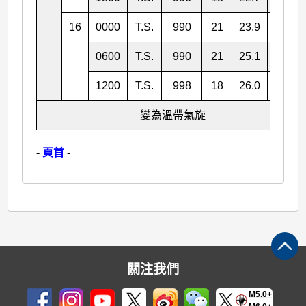
16
0000
T.S.
990
21
23.9
129.9
0600
T.S.
990
21
25.1
132.2
1200
T.S.
998
18
26.0
135.8
變為溫帶氣旋
-
頁首
-
關注我們
M5.0+