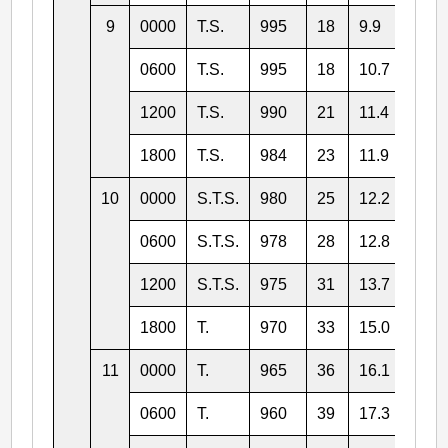
9
0000
T.S.
995
18
9.9
143.
0600
T.S.
995
18
10.7
141.
1200
T.S.
990
21
11.4
140.
1800
T.S.
984
23
11.9
139.
10
0000
S.T.S.
980
25
12.2
138.
0600
S.T.S.
978
28
12.8
137.
1200
S.T.S.
975
31
13.7
136.
1800
T.
970
33
15.0
135.
11
0000
T.
965
36
16.1
134.
0600
T.
960
39
17.3
132.