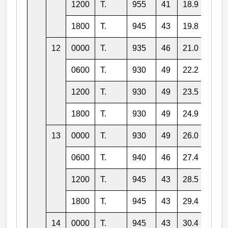
1200
T.
955
41
18.9
131.
1800
T.
945
43
19.8
130.
12
0000
T.
935
46
21.0
129.
0600
T.
930
49
22.2
128.
1200
T.
930
49
23.5
128.
1800
T.
930
49
24.9
127.
13
0000
T.
930
49
26.0
127.
0600
T.
940
46
27.4
127.
1200
T.
945
43
28.5
127.
1800
T.
945
43
29.4
128.
14
0000
T.
945
43
30.4
129.