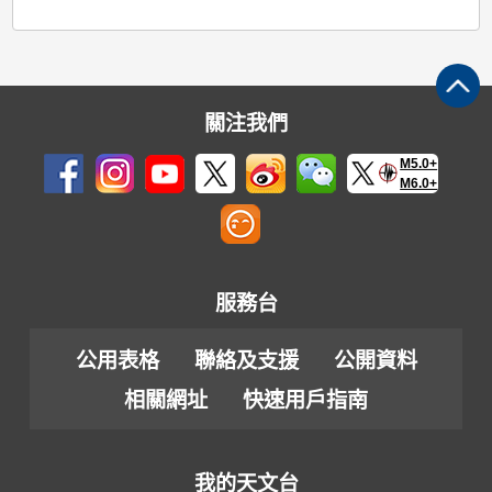
關注我們
M5.0+
M6.0+
服務台
公用表格
聯絡及支援
公開資料
相關網址
快速用戶指南
我的天文台