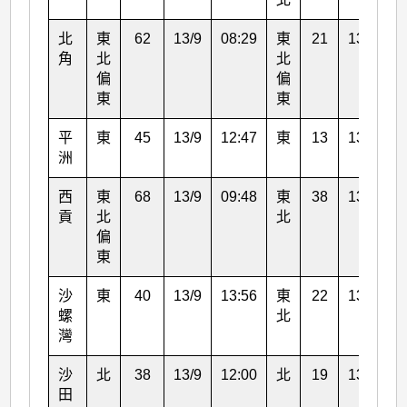
北
東
62
13/9
08:29
東
21
13/9
0
角
北
北
偏
偏
東
東
平
東
45
13/9
12:47
東
13
13/9
0
洲
西
東
68
13/9
09:48
東
38
13/9
1
貢
北
北
偏
東
沙
東
40
13/9
13:56
東
22
13/9
0
螺
北
灣
沙
北
38
13/9
12:00
北
19
13/9
0
田