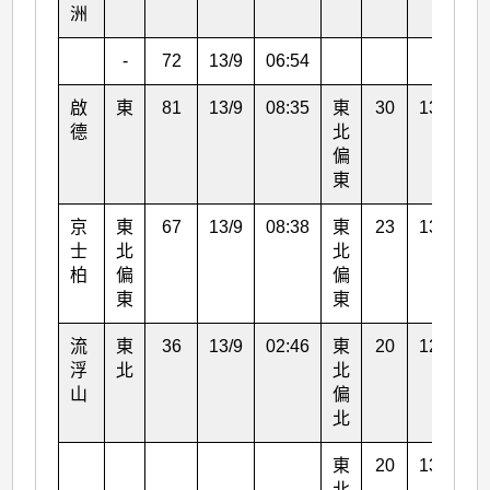
洲
-
72
13/9
06:54
啟
東
81
13/9
08:35
東
30
13/9
0
德
北
偏
東
京
東
67
13/9
08:38
東
23
13/9
0
士
北
北
柏
偏
偏
東
東
流
東
36
13/9
02:46
東
20
12/9
1
浮
北
北
山
偏
北
東
20
13/9
0
北