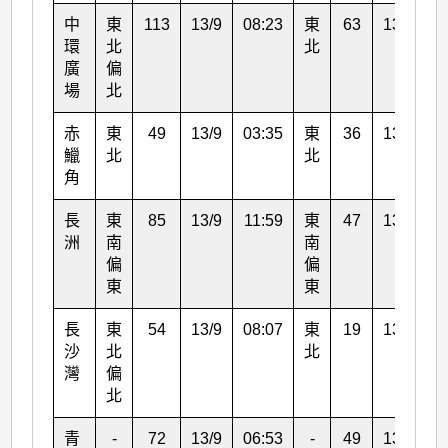
中
東
113
13/9
08:23
東
63
13/9
0
環
北
北
廣
偏
場
北
赤
東
49
13/9
03:35
東
36
13/9
0
鱲
北
北
角
長
東
85
13/9
11:59
東
47
13/9
1
洲
南
南
偏
偏
東
東
長
東
54
13/9
08:07
東
19
13/9
0
沙
北
北
灣
偏
北
青
-
72
13/9
06:53
-
49
13/9
0