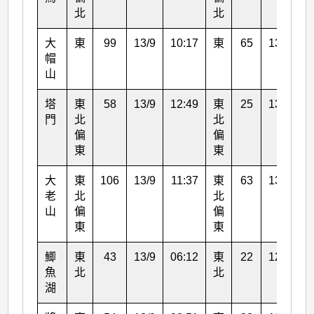
北
北
大
東
99
13/9
10:17
東
65
13/9
0
帽
山
塔
東
58
13/9
12:49
東
25
13/9
1
門
北
北
偏
偏
東
東
大
東
106
13/9
11:37
東
63
13/9
0
老
北
北
山
偏
偏
東
東
鯽
東
43
13/9
06:12
東
22
12/9
1
魚
北
北
湖