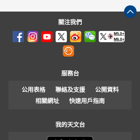
關注我們
M5.0+
M6.0+
服務台
公用表格
聯絡及支援
公開資料
相關網址
快速用戶指南
我的天文台