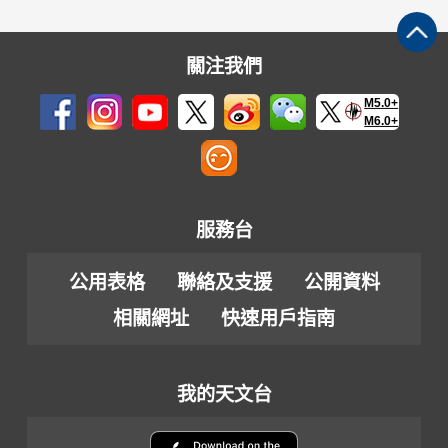
關注我們
M5.0+
M6.0+
服務台
公用表格
聯絡及支援
公開資料
相關網址
快速用戶指南
我的天文台