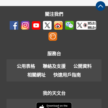
關注我們
M5.0+
M6.0+
服務台
公用表格
聯絡及支援
公開資料
相關網址
快速用戶指南
我的天文台