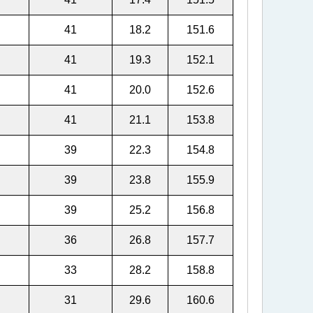
41
18.2
151.6
41
19.3
152.1
41
20.0
152.6
41
21.1
153.8
39
22.3
154.8
39
23.8
155.9
39
25.2
156.8
36
26.8
157.7
33
28.2
158.8
31
29.6
160.6