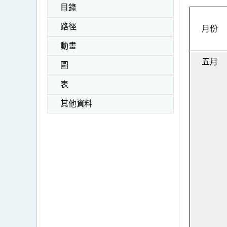
目錄
路徑
月份
動畫
五月
圖
表
其他資料