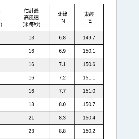
低
估計最
北緯
東經
壓
高風速
°N
°E
)
(米每秒)
13
6.8
149.7
16
6.9
150.1
16
7.1
150.6
16
7.2
151.1
16
7.7
151.0
18
8.0
150.7
21
8.3
150.4
23
8.8
150.2