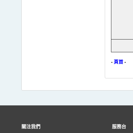
-
頁首
-
關注我們
服務台