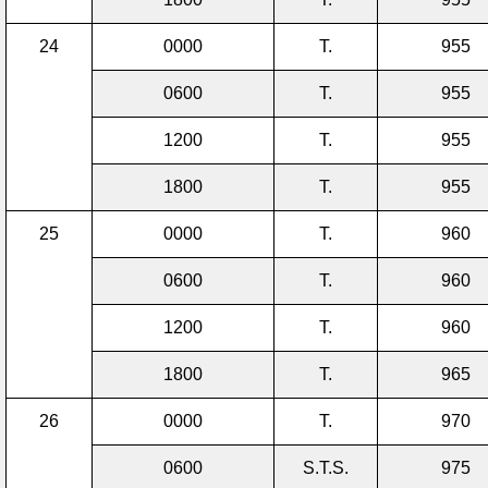
24
0000
T.
955
0600
T.
955
1200
T.
955
1800
T.
955
25
0000
T.
960
0600
T.
960
1200
T.
960
1800
T.
965
26
0000
T.
970
0600
S.T.S.
975