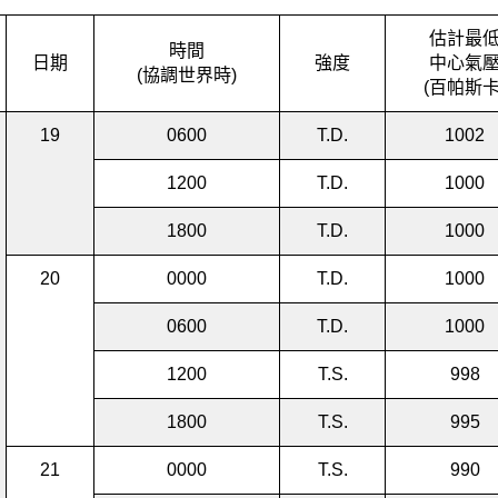
估計最
時間
日期
強度
中心氣
(協調世界時)
(百帕斯卡
19
0600
T.D.
1002
1200
T.D.
1000
1800
T.D.
1000
20
0000
T.D.
1000
0600
T.D.
1000
1200
T.S.
998
1800
T.S.
995
21
0000
T.S.
990