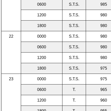
0600
S.T.S.
985
1200
S.T.S.
980
1800
S.T.S.
980
22
0000
S.T.S.
980
0600
S.T.S.
980
1200
S.T.S.
980
1800
S.T.S.
975
23
0000
S.T.S.
975
0600
T.
965
1200
T.
960
1800
T.
955