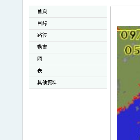
首頁
目錄
路徑
動畫
圖
表
其他資料