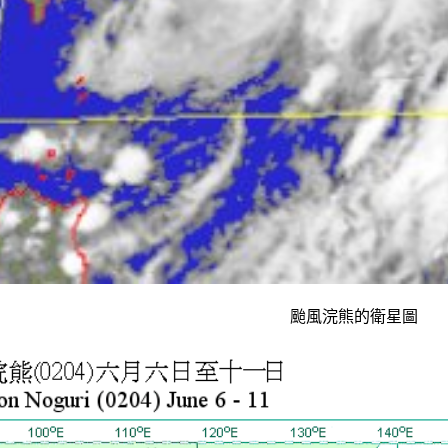
颱風浣熊的衛星圖