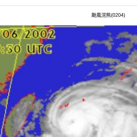
颱風浣熊(0204)