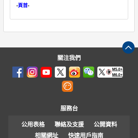
-
頁首
-
關注我們
M5.0+
M6.0+
服務台
公用表格
聯絡及支援
公開資料
相關網址
快速用戶指南