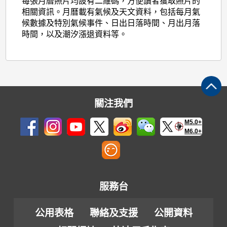
每張月曆照片均設有二維碼，方便讀者獲取照片的
相關資訊。月曆載有氣候及天文資料，包括每月氣
候數據及特別氣候事件、日出日落時間、月出月落
時間，以及潮汐漲退資料等。
關注我們
M5.0+
M6.0+
服務台
公用表格
聯絡及支援
公開資料