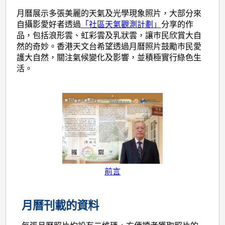
月曆展示多張美麗的天氣及光學現象照片，大部分來
自攝影愛好者透過
「社區天氣觀測計劃」
分享的作
品，包括浪形雲、虹彩雲及乳狀雲，讓巿民欣賞大自
然的奇妙。香港天文台希望透過月曆照片鼓勵巿民愛
護大自然，關注氣候變化及影響，並積極實行綠色生
活。
前言
月曆刊載的資料