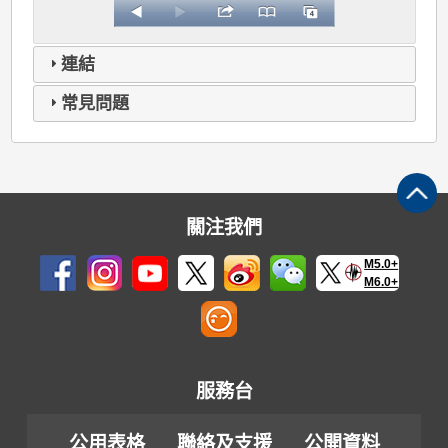
連結
常見問題
關注我們
M5.0+
M6.0+
服務台
公用表格
聯絡及支援
公開資料