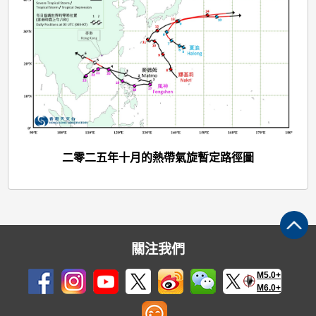
二零二五年十月的熱帶氣旋暫定路徑圖
關注我們
M5.0+
M6.0+