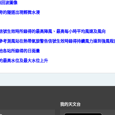
達回波圖像
河旁的隧道出現輕微水浸
警告信號生效時所錄得的最高陣風、最高每小時平均風速及風向
八個參考測風站在熱帶氣旋警告信號生效時錄得持續風力達到強風程
其他各站所錄得的日雨量
得的最高水位及最大水位上升
我的天文台