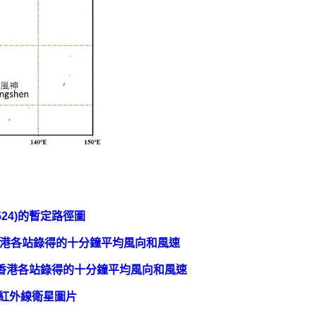
524)的暫定路徑圖
分香港各站錄得的十分鐘平均風向和風速
0分香港各站錄得的十分鐘平均風向和風速
的紅外線衛星圖片