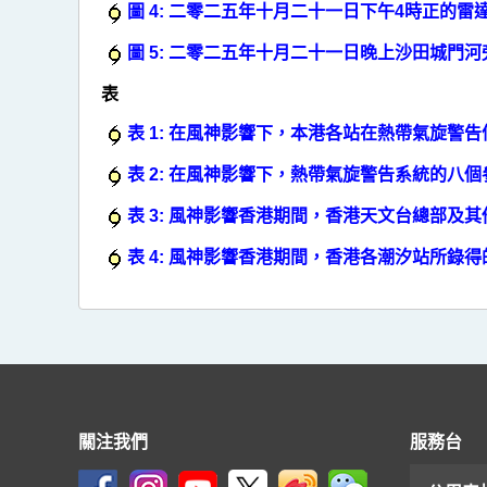
圖 4: 二零二五年十月二十一日下午4時正的雷
圖 5: 二零二五年十月二十一日晚上沙田城門
表
表 1: 在風神影響下，本港各站在熱帶氣旋
表 2: 在風神影響下，熱帶氣旋警告系統的
表 3: 風神影響香港期間，香港天文台總部及
表 4: 風神影響香港期間，香港各潮汐站所錄
關注我們
服務台