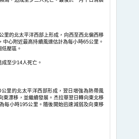
0 公里的北太平洋西部上形成，向西至西北偏西移
，中心附近最高持續風速估計為每小時65公里。
個低壓區。
成至少14人死亡。
430公里的北太平洋西部形成，翌日增強為熱帶風
向東漂移，並繼續發展。杰拉華翌日轉向東北移
為每小時195公里。隨後開始迅速減弱及向東移