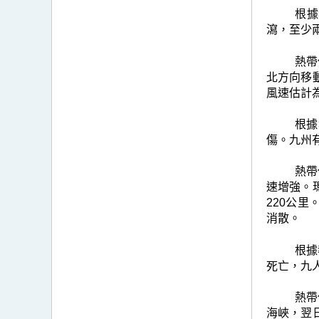
根據
瀉，至少
熱帶
北方向移
風速估計
根據
傷。九州
熱帶
速增強。
220公
消散。
根據
死亡，九
熱帶
海峽，翌