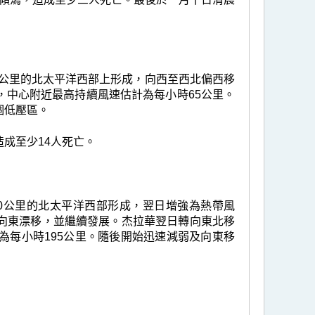
0 公里的北太平洋西部上形成，向西至西北偏西移
，中心附近最高持續風速估計為每小時65公里。
個低壓區。
成至少14人死亡。
430公里的北太平洋西部形成，翌日增強為熱帶風
向東漂移，並繼續發展。杰拉華翌日轉向東北移
為每小時195公里。隨後開始迅速減弱及向東移