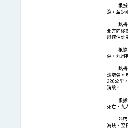
根據
瀉，至少
熱帶
北方向移
風速估計
根據
傷。九州
熱帶
速增強。
220公
消散。
根據
死亡，九
熱帶
海峽，翌