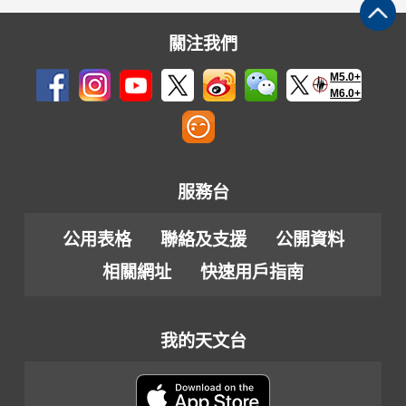
關注我們
M5.0+
M6.0+
服務台
公用表格
聯絡及支援
公開資料
相關網址
快速用戶指南
我的天文台