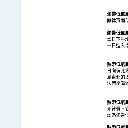
熱帶低氣壓玲
菲律賓南
熱帶低氣壓劍
當日下午
一日進入
熱帶低氣壓法
日向偏北
島東北的
法茜逐漸
熱帶低氣壓琵
菲律賓。
弱為熱帶
熱帶低氣壓塔