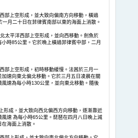
洋西部上空形成，並大致向偏南方向移動，橫過
於一月二十日在菲律賓南部以東的海面上消散。
里的北太平洋西部上空形成，並向西移動。劍魚於
小時85公里。它於晚上橫過菲律賓中部，二月
洋西部上空形成，初時移動緩慢。法茜於三月一
並加速向東北偏北移動。它於三月五日凌晨在關
風速為每小時130公里，並向東北移動。隨後
部上形成，並大致向西北偏西方向移動，逐漸靠近
風速 為每小時65公里。琵琶在四月八日晚上減
日在海面上消散。
洋西部上形成，並大致向東北偏北方向移動。它