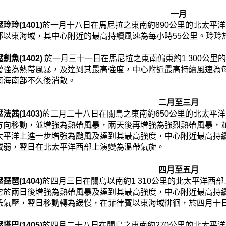
一月
玲(1401)
於一月十八日在馬尼拉之東南約890公里的北太平
部以東海域，其中心附近的最高持續風速為每小時55公里。玲玲
魚(1402)
於一月三十一日在馬尼拉之東南偏東約1 300公
增強為熱帶風暴，及達到其最高強度，中心附近最高持續風速為每
南海南部不久後消散。
二月至三月
茜(1403)
於二月二十八日在關島之東南約650公里的北太平
方向移動，並增強為熱帶風暴，兩天後再增強為強烈熱帶風暴，
太平洋上進一步增強為颱風及達到其最高強度，中心附近最高持續
減弱，翌日在北太平洋西部上演變為溫帶氣旋。
四月至五月
琶(1404)
於四月三日在關島以南約1 310公里的北太平洋西
它於兩日後增強為熱帶風暴及達到其最高強度，中心附近最高持續
低氣壓，翌日移動轉為緩慢，在菲律賓以東海域徘徊，於四月十
巴(1405)
於四月二十八日在關島之東南約270公里的北太平