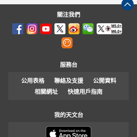
關注我們
M5.0+
M6.0+
服務台
公用表格
聯絡及支援
公開資料
相關網址
快速用戶指南
我的天文台